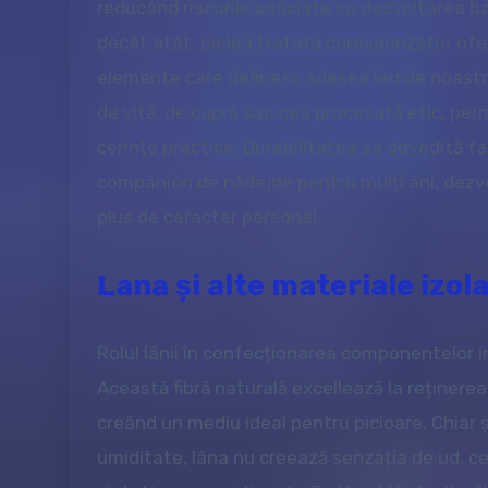
reducând riscurile asociate cu dezvoltarea bac
decât atât, pielea tratată corespunzător oferă
elemente care definesc adesea iernile noastre.
de vită, de capră sau cea procesată etic, per
cerințe practice. Durabilitatea sa dovedită f
companion de nădejde pentru mulți ani, dezvo
plus de caracter personal.
Lana și alte materiale izol
Rolul lânii în confecționarea componentelor i
Această fibră naturală excellează la reținerea 
creând un mediu ideal pentru picioare. Chiar
umiditate, lâna nu creează senzația de ud, ce