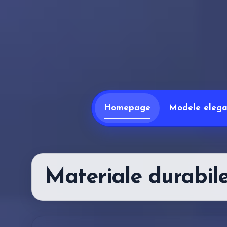
Homepage
Modele elegan
Materiale durabil