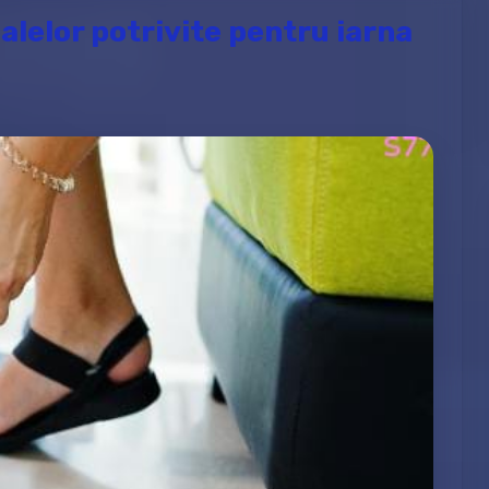
alelor potrivite pentru iarna