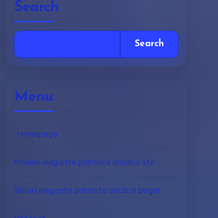
Search
Search
Menu
Homepage
Modele elegante potrivite oricărui stil
Stiluri elegante potrivite oricărui buget