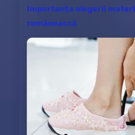
Importanța alegerii materi
românească